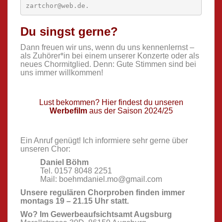
zartchor@web.de.
Du singst gerne?
Dann freuen wir uns, wenn du uns kennenlernst –
als Zuhörer*in bei einem unserer Konzerte oder als
neues Chormitglied. Denn: Gute Stimmen sind bei
uns immer willkommen!
Lust bekommen? Hier findest du unseren
Werbefilm
aus der Saison 2024/25
Ein Anruf genügt! Ich informiere sehr gerne über
unseren Chor:
Daniel Böhm
Tel. 0157 8048 2251
Mail: boehmdaniel.mo@gmail.com
Unsere regulären Chorproben finden immer
montags 19 – 21.15 Uhr statt.
Wo? Im Gewerbeaufsichtsamt Augsburg