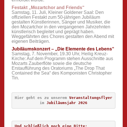
Festakt „Mozartchor and Friends“
Samstag, 11. Juli, Kleiner Goldener Saal: Den
offiziellen Festakt zum 50-jährigen Jubiläum
gestalten Künstlerinnen, Sänger und Musiker, die
den Mozartchor in den vergangenen Jahrzehnten
künstlerisch begleitet und geprägt haben.
Weggefährten des Chores gestalten den Abend mit
eigenen Beiträgen.
Jubiläumskonzert – „Die Elemente des Lebens“
Samstag, 7. November, 19.30 Uhr, Heilig Kreuz-
Kirche: Auf dem Programm stehen Ausschnitte aus
Mozarts Zauberflöte sowie die deutsche
Erstaufführung des Oratoriums „The Drop That
Contained the Sea“ des Komponisten Christopher
Tin.
Hier geht es zu unserem 
Veranstaltungsflyer
im 
Jubiläumsjahr 2026
Und schließlich noch eine Bitte: