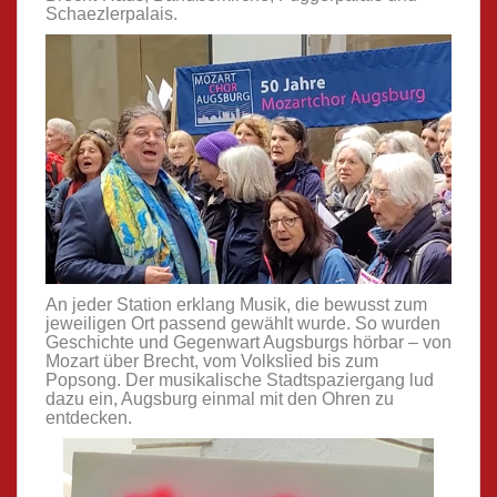
Schaezlerpalais.
An jeder Station erklang Musik, die bewusst zum
jeweiligen Ort passend gewählt wurde. So wurden
Geschichte und Gegenwart Augsburgs hörbar – von
Mozart über Brecht, vom Volkslied bis zum
Popsong. Der musikalische Stadtspaziergang lud
dazu ein, Augsburg einmal mit den Ohren zu
entdecken.