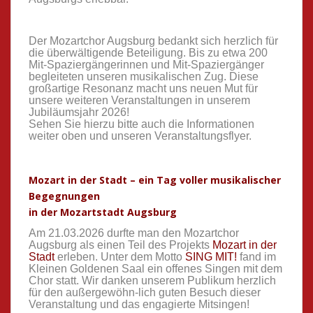
Der Mozartchor Augsburg bedankt sich herzlich für
die überwältigende Beteiligung. Bis zu etwa 200
Mit-Spaziergängerinnen und Mit-Spaziergänger
begleiteten unseren musikalischen Zug. Diese
großartige Resonanz macht uns neuen Mut für
unsere weiteren Veranstaltungen in unserem
Jubiläumsjahr 2026!
Sehen Sie hierzu bitte auch die Informationen
weiter oben und unseren Veranstaltungsflyer.
Mozart in der Stadt – ein Tag voller musikalischer
Begegnungen
in der Mozartstadt Augsburg
Am 21.03.2026 durfte man den Mozartchor
Augsburg als einen Teil des Projekts
Mozart in der
Stadt
erleben. Unter dem Motto
SING MIT!
fand im
Kleinen Goldenen Saal ein offenes Singen mit dem
Chor statt. Wir danken unserem Publikum herzlich
für den außergewöhn-lich guten Besuch dieser
Veranstaltung und das engagierte Mitsingen!