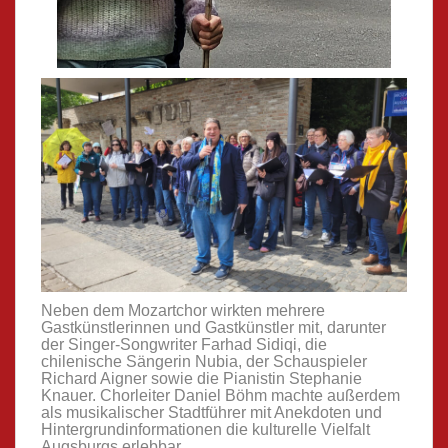
Neben dem Mozartchor wirkten mehrere
Gastkünstlerinnen und Gastkünstler mit, darunter
der Singer-Songwriter Farhad Sidiqi, die
chilenische Sängerin Nubia, der Schauspieler
Richard Aigner sowie die Pianistin Stephanie
Knauer. Chorleiter Daniel Böhm machte außerdem
als musikalischer Stadtführer mit Anekdoten und
Hintergrundinformationen die kulturelle Vielfalt
Augsburgs erlebbar.