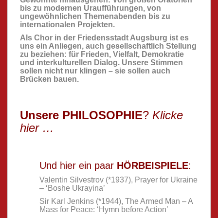
bis zu modernen Uraufführungen, von
ungewöhnlichen Themenabenden bis zu
internationalen Projekten.
Als Chor in der Friedensstadt Augsburg ist es
uns ein Anliegen, auch gesellschaftlich Stellung
zu beziehen: für Frieden, Vielfalt, Demokratie
und interkulturellen Dialog. Unsere Stimmen
sollen nicht nur klingen – sie sollen auch
Brücken bauen.
Unsere
PHILOSOPHIE
?
Klicke
hier …
Und hier ein paar
HÖRBEISPIELE
:
Valentin Silvestrov (*1937), Prayer for Ukraine
– ‘Boshe Ukrayina’
Sir Karl Jenkins (*1944), The Armed Man – A
Mass for Peace: ‘Hymn before Action’