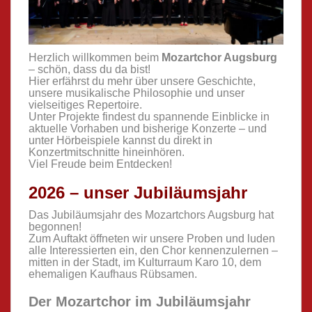
Herzlich willkommen beim
Mozartchor Augsburg
– schön, dass du da bist!
Hier erfährst du mehr über unsere Geschichte,
unsere musikalische Philosophie und unser
vielseitiges Repertoire.
Unter Projekte findest du spannende Einblicke in
aktuelle Vorhaben und bisherige Konzerte – und
unter Hörbeispiele kannst du direkt in
Konzertmitschnitte hineinhören.
Viel Freude beim Entdecken!
2026 – unser Jubiläumsjahr
Das Jubiläumsjahr des Mozartchors Augsburg hat
begonnen!
Zum Auftakt öffneten wir unsere Proben und luden
alle Interessierten ein, den Chor kennenzulernen –
mitten in der Stadt, im Kulturraum Karo 10, dem
ehemaligen Kaufhaus Rübsamen.
Der Mozartchor im Jubiläumsjahr