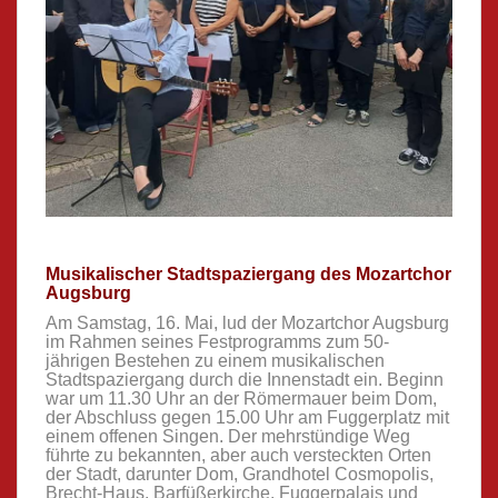
Musikalischer Stadtspaziergang des Mozartchor
Augsburg
Am Samstag, 16. Mai, lud der Mozartchor Augsburg
im Rahmen seines Festprogramms zum 50-
jährigen Bestehen zu einem musikalischen
Stadtspaziergang durch die Innenstadt ein. Beginn
war um 11.30 Uhr an der Römermauer beim Dom,
der Abschluss gegen 15.00 Uhr am Fuggerplatz mit
einem offenen Singen. Der mehrstündige Weg
führte zu bekannten, aber auch versteckten Orten
der Stadt, darunter Dom, Grandhotel Cosmopolis,
Brecht-Haus, Barfüßerkirche, Fuggerpalais und