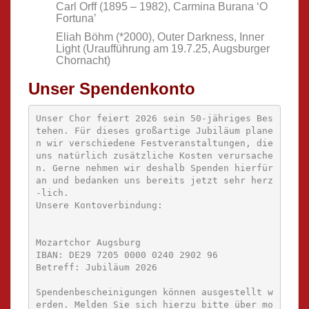
Carl Orff (1895 – 1982), Carmina Burana ‘O
Fortuna’
Eliah Böhm (*2000), Outer Darkness, Inner
Light (Uraufführung am 19.7.25, Augsburger
Chornacht)
Unser Spendenkonto
Unser Chor feiert 2026 sein 50-jähriges Bes
tehen. Für dieses großartige Jubiläum plane
n wir verschiedene Festveranstaltungen, die 
uns natürlich zusätzliche Kosten verursache
n. Gerne nehmen wir deshalb Spenden hierfür 
an und bedanken uns bereits jetzt sehr herz
-lich.

Unsere Kontoverbindung:
Mozartchor Augsburg

IBAN: DE29 7205 0000 0240 2902 96

Betreff: Jubiläum 2026
Spendenbescheinigungen können ausgestellt w
erden. Melden Sie sich hierzu bitte über mo