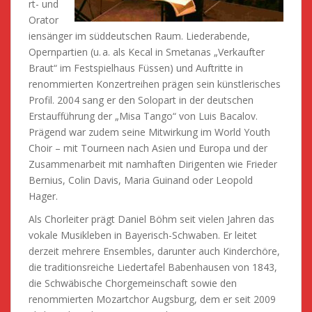
rt- und
Orator
iensänger im süddeutschen Raum. Liederabende,
Opernpartien (u. a. als Kecal in Smetanas „Verkaufter
Braut“ im Festspielhaus Füssen) und Auftritte in
renommierten Konzertreihen prägen sein künstlerisches
Profil. 2004 sang er den Solopart in der deutschen
Erstaufführung der „Misa Tango“ von Luis Bacalov.
Prägend war zudem seine Mitwirkung im World Youth
Choir – mit Tourneen nach Asien und Europa und der
Zusammenarbeit mit namhaften Dirigenten wie Frieder
Bernius, Colin Davis, Maria Guinand oder Leopold
Hager.
Als Chorleiter prägt Daniel Böhm seit vielen Jahren das
vokale Musikleben in Bayerisch-Schwaben. Er leitet
derzeit mehrere Ensembles, darunter auch Kinderchöre,
die traditionsreiche Liedertafel Babenhausen von 1843,
die Schwäbische Chorgemeinschaft sowie den
renommierten Mozartchor Augsburg, dem er seit 2009