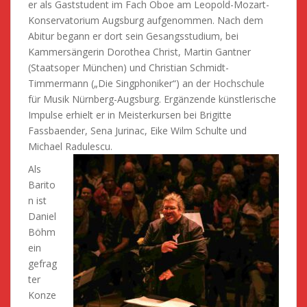
er als Gaststudent im Fach Oboe am Leopold-Mozart-
Konservatorium Augsburg aufgenommen. Nach dem
Abitur begann er dort sein Gesangsstudium, bei
Kammersängerin Dorothea Christ, Martin Gantner
(Staatsoper München) und Christian Schmidt-
Timmermann („Die Singphoniker“) an der Hochschule
für Musik Nürnberg-Augsburg. Ergänzende künstlerische
Impulse erhielt er in Meisterkursen bei Brigitte
Fassbaender, Sena Jurinac, Eike Wilm Schulte und
Michael Radulescu.
Als
Barito
n ist
Daniel
Böhm
ein
gefrag
ter
Konze