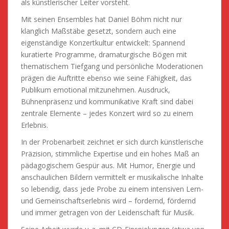
als künstlerischer Leiter vorsteht.
Mit seinen Ensembles hat Daniel Böhm nicht nur
klanglich Maßstäbe gesetzt, sondern auch eine
eigenständige Konzertkultur entwickelt: Spannend
kuratierte Programme, dramaturgische Bögen mit
thematischem Tiefgang und persönliche Moderationen
prägen die Auftritte ebenso wie seine Fähigkeit, das
Publikum emotional mitzunehmen. Ausdruck,
Bühnenpräsenz und kommunikative Kraft sind dabei
zentrale Elemente – jedes Konzert wird so zu einem
Erlebnis.
In der Probenarbeit zeichnet er sich durch künstlerische
Präzision, stimmliche Expertise und ein hohes Maß an
pädagogischem Gespür aus. Mit Humor, Energie und
anschaulichen Bildern vermittelt er musikalische Inhalte
so lebendig, dass jede Probe zu einem intensiven Lern-
und Gemeinschaftserlebnis wird – fordernd, fördernd
und immer getragen von der Leidenschaft für Musik.