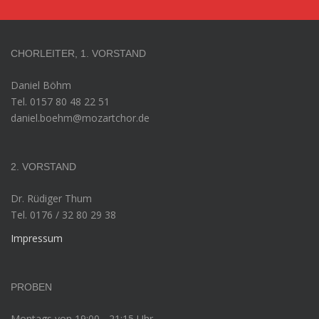
CHORLEITER, 1. VORSTAND
Daniel Böhm
Tel. 0157 80 48 22 51
daniel.boehm@mozartchor.de
2. VORSTAND
Dr. Rüdiger Thum
Tel. 0176 / 32 80 29 38
Impressum
PROBEN
Montags von 19:00 - 21:15 Uhr