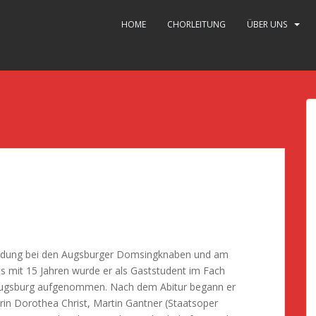
HOME
CHORLEITUNG
ÜBER UNS
bildung bei den Augsburger Domsingknaben und am
s mit 15 Jahren wurde er als Gaststudent im Fach
ugsburg aufgenommen. Nach dem Abitur begann er
in Dorothea Christ, Martin Gantner (Staatsoper