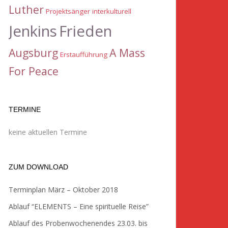
Luther
Projektsänger
interkulturell
Jenkins
Frieden
Augsburg
A Mass
Erstaufführung
For Peace
TERMINE
keine aktuellen Termine
ZUM DOWNLOAD
Terminplan März – Oktober 2018
Ablauf “ELEMENTS – Eine spirituelle Reise”
Ablauf des Probenwochenendes 23.03. bis